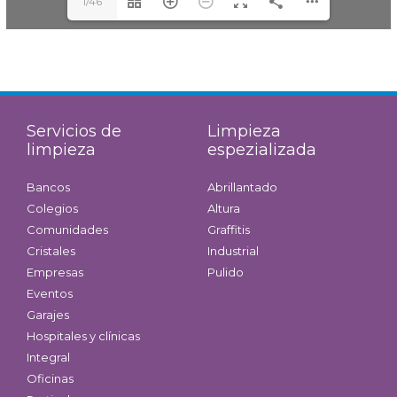
1/46
Servicios de
Limpieza
limpieza
espezializada
Bancos
Abrillantado
Colegios
Altura
Comunidades
Graffitis
Cristales
Industrial
Empresas
Pulido
Eventos
Garajes
Hospitales y clínicas
Integral
Oficinas